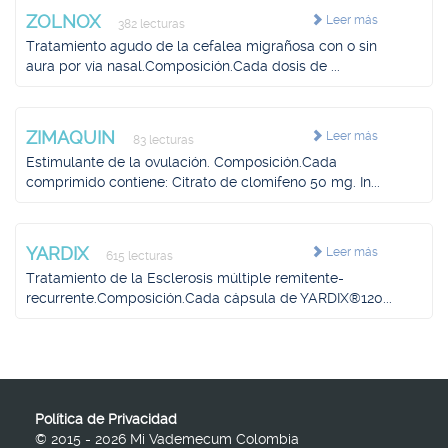
ZOLNOX
Leer más
382 lecturas
Tratamiento agudo de la cefalea migrañosa con o sin
aura por vía nasal.Composición.Cada dosis de ...
ZIMAQUIN
Leer más
83 lecturas
Estimulante de la ovulación. Composición.Cada
comprimido contiene: Citrato de clomifeno 50 mg. In...
YARDIX
Leer más
615 lecturas
Tratamiento de la Esclerosis múltiple remitente-
recurrente.Composición.Cada cápsula de YARDIX®120...
Política de Privacidad
© 2015 - 2026 Mi Vademecum Colombia