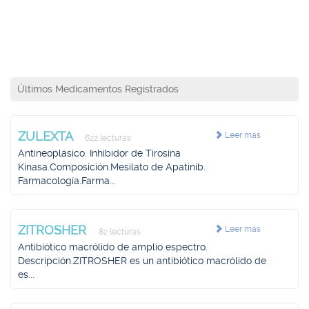
Últimos Medicamentos Registrados
ZULEXTA
Leer más
622 lecturas
Antineoplásico. Inhibidor de Tirosina
Kinasa.Composición.Mesilato de Apatinib.
Farmacología.Farma...
ZITROSHER
Leer más
82 lecturas
Antibiótico macrólido de amplio espectro.
Descripción.ZITROSHER es un antibiótico macrólido de
es...