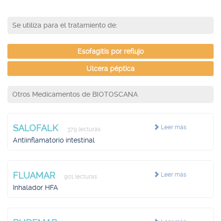
Se utiliza para el tratamiento de:
Esofagitis por reflujo
Ulcera péptica
Otros Medicamentos de BIOTOSCANA
SALOFALK
Leer más
379 lecturas
Antiinflamatorio intestinal
FLUAMAR
Leer más
901 lecturas
Inhalador HFA