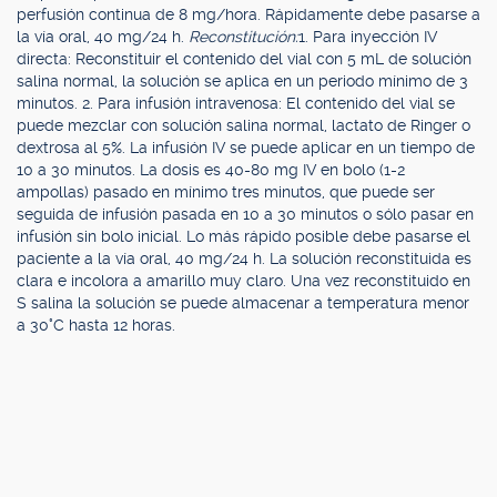
perfusión continua de 8 mg/hora. Rápidamente debe pasarse a
la vía oral, 40 mg/24 h.
Reconstitución:
1. Para inyección IV
directa: Reconstituir el contenido del vial con 5 mL de solución
salina normal, la solución se aplica en un periodo mínimo de 3
minutos. 2. Para infusión intravenosa: El contenido del vial se
puede mezclar con solución salina normal, lactato de Ringer o
dextrosa al 5%. La infusión IV se puede aplicar en un tiempo de
10 a 30 minutos. La dosis es 40-80 mg IV en bolo (1-2
ampollas) pasado en mínimo tres minutos, que puede ser
seguida de infusión pasada en 10 a 30 minutos o sólo pasar en
infusión sin bolo inicial. Lo más rápido posible debe pasarse el
paciente a la vía oral, 40 mg/24 h. La solución reconstituida es
clara e incolora a amarillo muy claro. Una vez reconstituido en
S salina la solución se puede almacenar a temperatura menor
a 30°C hasta 12 horas.