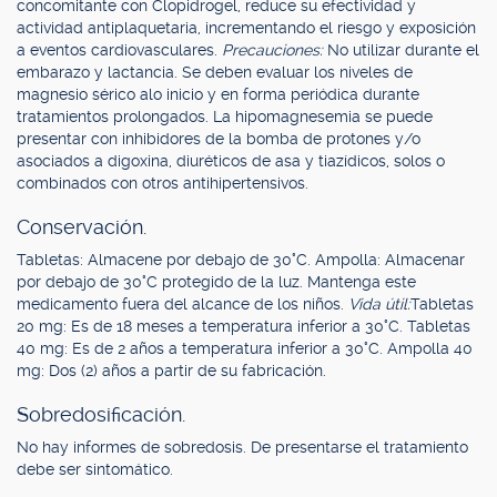
concomitante con Clopidrogel, reduce su efectividad y
actividad antiplaquetaria, incrementando el riesgo y exposición
a eventos cardiovasculares.
Precauciones:
No utilizar durante el
embarazo y lactancia. Se deben evaluar los niveles de
magnesio sérico alo inicio y en forma periódica durante
tratamientos prolongados. La hipomagnesemia se puede
presentar con inhibidores de la bomba de protones y/o
asociados a digoxina, diuréticos de asa y tiazídicos, solos o
combinados con otros antihipertensivos.
Conservación.
Tabletas: Almacene por debajo de 30°C. Ampolla: Almacenar
por debajo de 30°C protegido de la luz. Mantenga este
medicamento fuera del alcance de los niños.
Vida útil:
Tabletas
20 mg: Es de 18 meses a temperatura inferior a 30°C. Tabletas
40 mg: Es de 2 años a temperatura inferior a 30°C. Ampolla 40
mg: Dos (2) años a partir de su fabricación.
Sobredosificación.
No hay informes de sobredosis. De presentarse el tratamiento
debe ser sintomático.