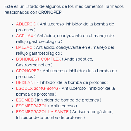
Este es un listado de algunos de los medicamentos, fármacos
relacionados con
CRONOPEP
.
ADLERCID
( Antiulceroso, Inhibidor de la bomba de
protones )
AGRILAX
( Antiácido, coadyuvante en el manejo del
reflujo gastroesofágico )
BALZAC
( Antiácido, coadyuvante en el manejo del
reflujo gastroesofágico )
BONDIGEST COMPLEX
( Antidispéptico,
Gastroprocinético )
CRONOPEP
( Antiulceroso, Inhibidor de la bomba de
protones )
DEXILANT
( Inhibidor de la bomba de protones )
ESODEX 20MG-40MG
( Antiulceroso, inhibidor de la
bomba de protones )
ESOMED
( Inhibidor de bomba de protones )
ESOMEPRAZOL
( Antiulceroso )
ESOMEPRAZOL LA SANTE
( Antisecretor gástrico,
Inhibidor de la bomba de protones )