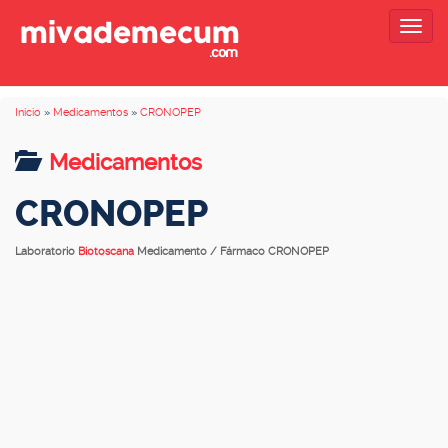
Togg
navig
Inicio
»
Medicamentos
»
CRONOPEP
Medicamentos
CRONOPEP
Laboratorio
Biotoscana
Medicamento / Fármaco CRONOPEP