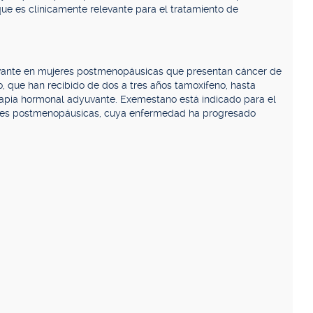
ue es clínicamente relevante para el tratamiento de
uvante en mujeres postmenopáusicas que presentan cáncer de
 que han recibido de dos a tres años tamoxifeno, hasta
erapia hormonal adyuvante. Exemestano está indicado para el
res postmenopáusicas, cuya enfermedad ha progresado