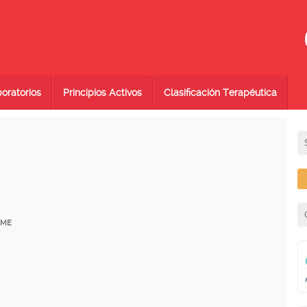
oratorios
Principios Activos
Clasificación Terapéutica
EME