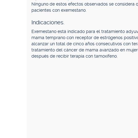
Ninguno de estos efectos observados se considera q
pacientes con exemestano.
Indicaciones.
Exemestano está indicado para el tratamiento ady
mama temprano con receptor de estrógenos positivo,
alcanzar un total de cinco años consecutivos con t
tratamiento del cáncer de mama avanzado en muje
después de recibir terapia con tamoxifeno.