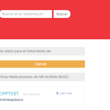
Se utiliza para el tratamiento de:
Cáncer
Otros Medicamentos de HB HUMAN BIOSC
OPPTEST
Leer más
847 lecturas
Antineoplásico