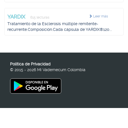
YARDIX
Leer más
615 lecturas
Tratamiento de la Esclerosis múltiple remitente-
recurrente.Composición.Cada cápsula de YARDIX®120...
Política de Privacidad
© 2015 - 2026 Mi Vademecum Colombia