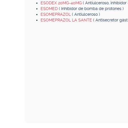
ESODEX 20MG-40MG
( Antiulceroso, inhibido
ESOMED
( Inhibidor de bomba de protones )
ESOMEPRAZOL
( Antiulceroso )
ESOMEPRAZOL LA SANTE
( Antisecretor gás