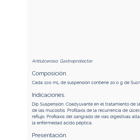
Antiulceroso. Gastroprotector.
Composición.
Cada 100 mL de suspensión contiene 20.0 g de Sucra
Indicaciones.
Dip Suspensión: Coadyuvante en el tratamiento de l
de las mucositis. Profilaxis de la recurrencia de úlce
reflujo. Profilaxis del sangrado de vías digestivas al
la enfermedad acido péptica.
Presentación.