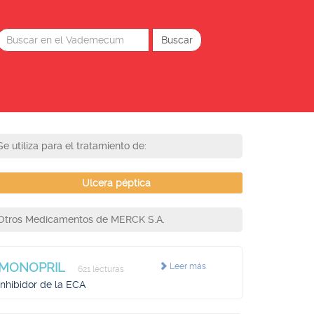
Se utiliza para el tratamiento de:
Ulcera péptica
Otros Medicamentos de MERCK S.A.
MONOPRIL
Leer más
621 lecturas
Inhibidor de la ECA