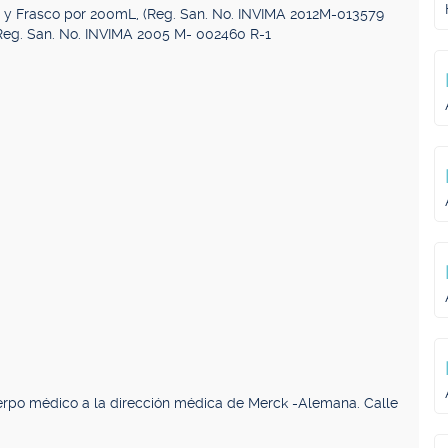
, y Frasco por 200mL, (Reg. San. No. INVIMA 2012M-013579
(Reg. San. No. INVIMA 2005 M- 002460 R-1
uerpo médico a la dirección médica de Merck -Alemana. Calle