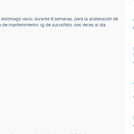
el estómago vacío, durante 8 semanas, para la aceleración de
o de mantenimiento: 1g de sucralfato, dos veces al día.