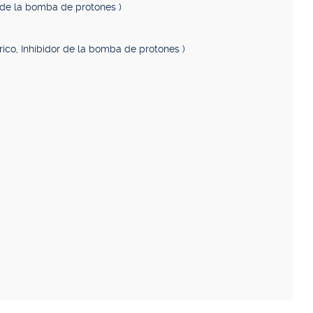
r de la bomba de protones )
trico, Inhibidor de la bomba de protones )