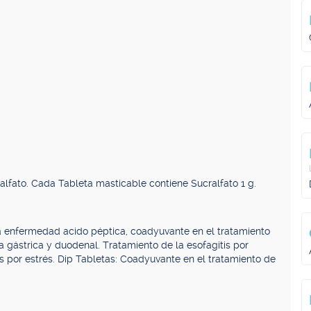
lfato. Cada Tableta masticable contiene Sucralfato 1 g.
a enfermedad acido péptica, coadyuvante en el tratamiento
ra gástrica y duodenal. Tratamiento de la esofagitis por
tas por estrés. Dip Tabletas: Coadyuvante en el tratamiento de