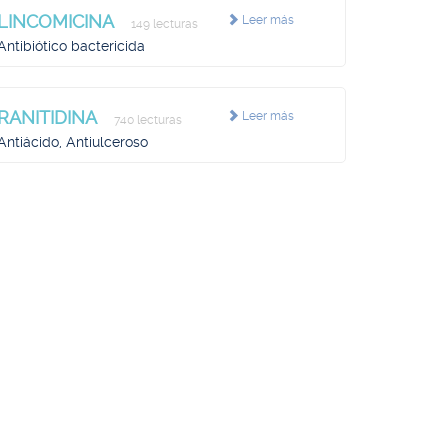
LINCOMICINA
Leer más
149 lecturas
Antibiótico bactericida
RANITIDINA
Leer más
740 lecturas
Antiácido, Antiulceroso