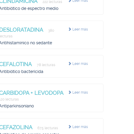
CLINDAMICINA
Leer más
222 lecturas
Antibiótico de espectro medio
DESLORATADINA
Leer más
380
lecturas
Antihistamínico no sedante
CEFALOTINA
Leer más
78 lecturas
Antibiótico bactericida
CARBIDOPA + LEVODOPA
Leer más
120 lecturas
Antiparkinsoniano
CEFAZOLINA
Leer más
675 lecturas