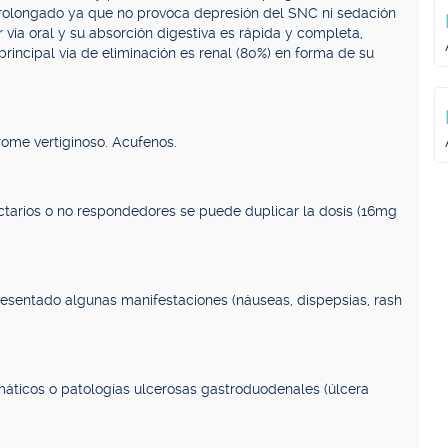
rolongado ya que no provoca depresión del SNC ni sedación
 vía oral y su absorción digestiva es rápida y completa,
rincipal vía de eliminación es renal (80%) en forma de su
ome vertiginoso. Acufenos.
ractarios o no respondedores se puede duplicar la dosis (16mg
resentado algunas manifestaciones (náuseas, dispepsias, rash
áticos o patologías ulcerosas gastroduodenales (úlcera