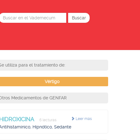
Se utiliza para el tratamiento de:
Vértigo
Otros Medicamentos de GENFAR
HIDROXICINA
Leer más
6 lecturas
Antihistamínico, Hipnótico, Sedante