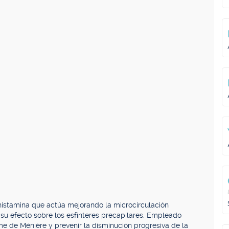
istamina que actúa mejorando la microcirculación
or su efecto sobre los esfínteres precapilares. Empleado
e de Ménière y prevenir la disminución progresiva de la