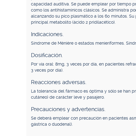
capacidad auditiva. Se puede emplear por tiempo p
como los antihistamínicos clásicos. Se administra por
alcanzando su pico plasmático a los 60 minutos. Su p
principal metabolito (ácido 2 pridilacético).
Indicaciones.
Síndrome de Ménière o estados menieriformes. Síndr
Dosificación.
Por vía oral: 8mg, 3 veces por día, en pacientes ref
3 veces por día).
Reacciones adversas.
La tolerancia del fármaco es óptima y sólo se han p
cutáneo) de carácter leve y pasajero.
Precauciones y advertencias.
Se deberá emplear con precaución en pacientes asm
gástrica o duodenal).