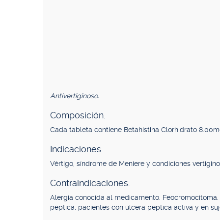
Antivertiginoso.
Composición.
Cada tableta contiene Betahistina Clorhidrato 8.00m
Indicaciones.
Vértigo, síndrome de Meniere y condiciones vertigin
Contraindicaciones.
Alergia conocida al medicamento. Feocromocitoma. 
péptica, pacientes con úlcera péptica activa y en su