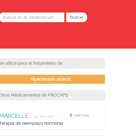
Se utiliza para el tratamiento de:
Hipertensión arterial
Otros Medicamentos de PROCAPS
MARCELLE
Leer más
134 lecturas
Terapia de reemplazo hormonal