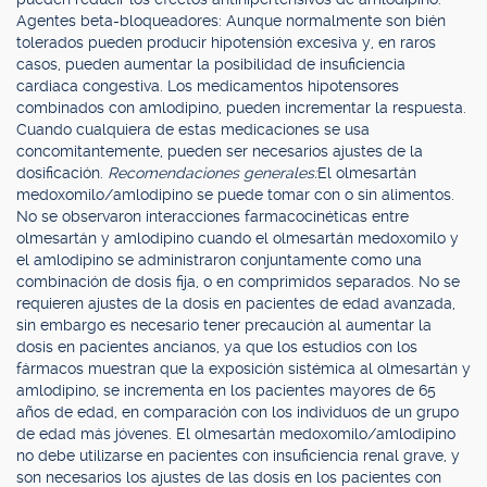
Agentes beta-bloqueadores: Aunque normalmente son bién
tolerados pueden producir hipotensión excesiva y, en raros
casos, pueden aumentar la posibilidad de insuficiencia
cardiaca congestiva. Los medicamentos hipotensores
combinados con amlodipino, pueden incrementar la respuesta.
Cuando cualquiera de estas medicaciones se usa
concomitantemente, pueden ser necesarios ajustes de la
dosificación.
Recomendaciones generales:
El olmesartán
medoxomilo/amlodipino se puede tomar con o sin alimentos.
No se observaron interacciones farmacocinéticas entre
olmesartán y amlodipino cuando el olmesartán medoxomilo y
el amlodipino se administraron conjuntamente como una
combinación de dosis fija, o en comprimidos separados. No se
requieren ajustes de la dosis en pacientes de edad avanzada,
sin embargo es necesario tener precaución al aumentar la
dosis en pacientes ancianos, ya que los estudios con los
fármacos muestran que la exposición sistémica al olmesartán y
amlodipino, se incrementa en los pacientes mayores de 65
años de edad, en comparación con los individuos de un grupo
de edad más jóvenes. El olmesartán medoxomilo/amlodipino
no debe utilizarse en pacientes con insuficiencia renal grave, y
son necesarios los ajustes de las dosis en los pacientes con