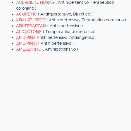
ACERDIL 24 HORAS
( Antihipertensivo, Terapéutico
coronario )
ACURETIC
( Antihipertensivo, Diurético )
ADALAT OROS
( Antihipertensivo, Terapéutico coronario )
ADLERSARTAN
( Antihipertensivo )
ALDACTONE
( Terapia antialdosterónica )
AMDIPIN
( Antihipertensivo, Antianginoso )
AMDIPIN H
( Antihipertensivo )
AMLODIPINO
( Antihipertensivo )