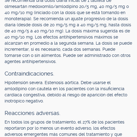
Se recomienda una dosis diaria inicial de 1 tableta de
olmesartán medoxomilo/amlodipino 20/5 mg, 40 mg/5 mg o
40 mg/10 mg (iniciado con la dosis que se está tomando en
monoterapia). Se recomienda un ajuste progresivo de la dosis
diaria (desde dosis de 20 mg/5 mg a 40 mg/5 mg, hasta dosis
de 40 mg/5 a 40 mg/10 mg). La dosis máxima sugerida es de
40 mg/10 mg. Los efectos antihipertensivos máximos se
alcanzan en promedio a la segunda semana. La dosis se puede
incrementar, si es necesario, cada dos semanas. Puede
tomarse con o sin alimentos. Puede ser administrado con otros
agentes antihipertensivos.
Contraindicaciones.
Hipotensión severa. Estenosis aórtica. Debe usarse el
amlodipino con cautela en los pacientes con la insuficiencia
cardiaca congestiva, debido al riesgo de aparición del efecto
inotrópico negativo.
Reacciones adversas.
En todos los grupos de tratamiento, el 27% de los pacientes
reportaron por lo menos un evento adverso, los efectos
adversos emergentes más comunes del tratamiento y que