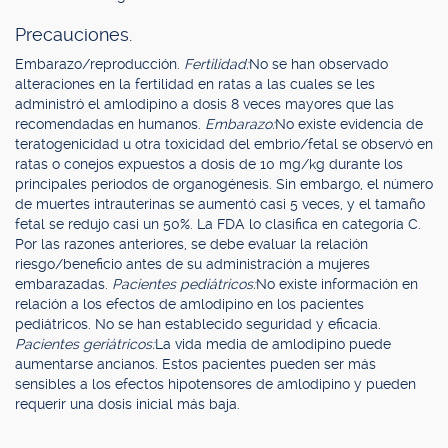
Precauciones.
Embarazo/reproducción.
Fertilidad:
No se han observado
alteraciones en la fertilidad en ratas a las cuales se les
administró el amlodipino a dosis 8 veces mayores que las
recomendadas en humanos.
Embarazo:
No existe evidencia de
teratogenicidad u otra toxicidad del embrio/fetal se observó en
ratas o conejos expuestos a dosis de 10 mg/kg durante los
principales periodos de organogénesis. Sin embargo, el número
de muertes intrauterinas se aumentó casi 5 veces, y el tamaño
fetal se redujo casi un 50%. La FDA lo clasifica en categoría C.
Por las razones anteriores, se debe evaluar la relación
riesgo/beneficio antes de su administración a mujeres
embarazadas.
Pacientes pediátricos:
No existe información en
relación a los efectos de amlodipino en los pacientes
pediátricos. No se han establecido seguridad y eficacia.
Pacientes geriátricos:
La vida media de amlodipino puede
aumentarse ancianos. Estos pacientes pueden ser más
sensibles a los efectos hipotensores de amlodipino y pueden
requerir una dosis inicial más baja.