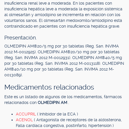
insuficiencia renal leve a moderada. En los pacientes con
insuficiencia hepática leve a moderada la exposición sistémica
al olmesartán y amlodipino se incrementa en relación con los
voluntarios sanos. El olmesartán medoxomilo/amlodipino está
contraindicado en pacientes con insuficiencia hepática grave.
Presentación.
OLMEDIPIN AM®20/5 mg por 30 tabletas (Reg. San. INVIMA
2012 M-0012925). OLMEDIPIN AM®20/10 mg por 30 tabletas
(Reg. San. INVIMA 2012 M-0012931). OLMEDIPIN AM®40/5 mg
por 30 tabletas (Reg. San. INVIMA 2012 M-0013118). OLMEDIPIN
AM®40/10 mg por 30 tabletas (Reg. San. INVIMA 2012 M-
0013089).
Medicamentos relacionados
Este es un listado de algunos de los medicamentos, fármacos
relacionados con
OLMEDIPIN AM
.
ACCUPRIL
( Inhibidor de la ECA )
ACENOL
( Antagonista de receptores de la aldosterona,
Falla cardíaca congestiva, postinfarto, hipertensión )