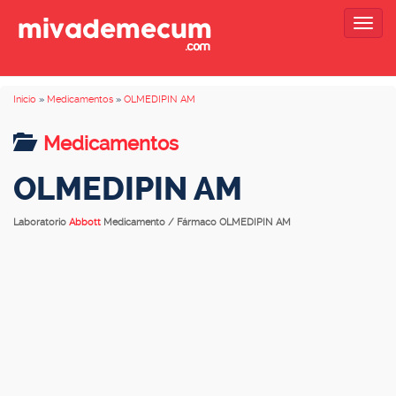
Togg
navig
Inicio
»
Medicamentos
»
OLMEDIPIN AM
Medicamentos
OLMEDIPIN AM
Laboratorio
Abbott
Medicamento / Fármaco OLMEDIPIN AM