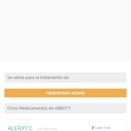
Se utiliza para el tratamiento de:
Hipertensión arterial
Otros Medicamentos de ABBOTT
ALERXY C
Leer más
418 lecturas