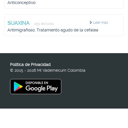
Anticonceptivo
SUAXINA
Leer más
255 lecturas
Antimigrañoso, Tratamiento agudo de la cefalea
Política de Privacidad
© 2015 - 2026 Mi Vademecum Colombia