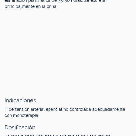
eliminación plasmática de 35-50 horas. Se excreta
principalmente en la orina.
Indicaciones.
Hipertensión arterial esencial no controlada adecuadamente
con monoterapia.
Dosificación.