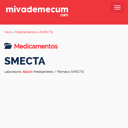
Togg
navig
Inicio
»
Medicamentos
»
SMECTA
Medicamentos
SMECTA
Laboratorio
Abbott
Medicamento / Fármaco SMECTA