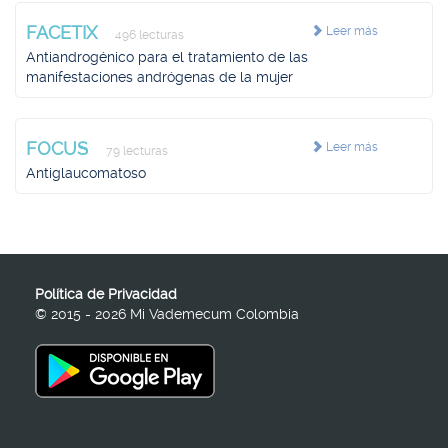
FACETIX
Leer más
496 lecturas
Antiandrogénico para el tratamiento de las
manifestaciones andrógenas de la mujer
FOCUS
Leer más
79 lecturas
Antiglaucomatoso
Política de Privacidad
© 2015 - 2026 Mi Vademecum Colombia