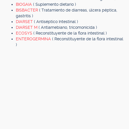
BIOGAIA
( Suplemento dietario )
BISBACTER
( Tratamiento de diarreas, úlcera péptica,
gastritis )
DIARSET
( Antiséptico Intestinal )
DIARSET M
( Antiamebiano, tricomonicida )
ECOSYS
( Reconstituyente de la flora intestinal )
ENTEROGERMINA
( Reconstituyente de la flora intestinal
)