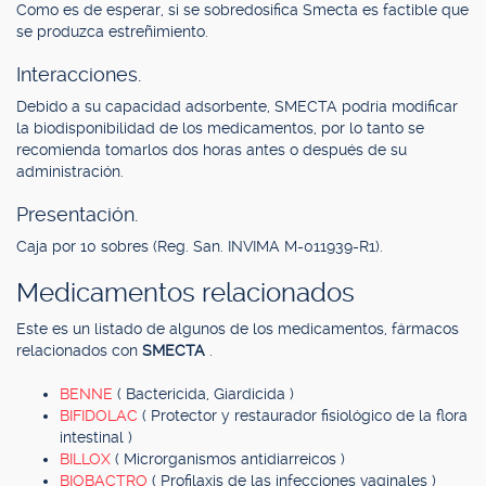
Como es de esperar, si se sobredosifica Smecta es factible que
se produzca estreñimiento.
Interacciones.
Debido a su capacidad adsorbente, SMECTA podría modificar
la biodisponibilidad de los medicamentos, por lo tanto se
recomienda tomarlos dos horas antes o después de su
administración.
Presentación.
Caja por 10 sobres (Reg. San. INVIMA M-011939-R1).
Medicamentos relacionados
Este es un listado de algunos de los medicamentos, fármacos
relacionados con
SMECTA
.
BENNE
( Bactericida, Giardicida )
BIFIDOLAC
( Protector y restaurador fisiológico de la flora
intestinal )
BILLOX
( Microrganismos antidiarreicos )
BIOBACTRO
( Profilaxis de las infecciones vaginales )