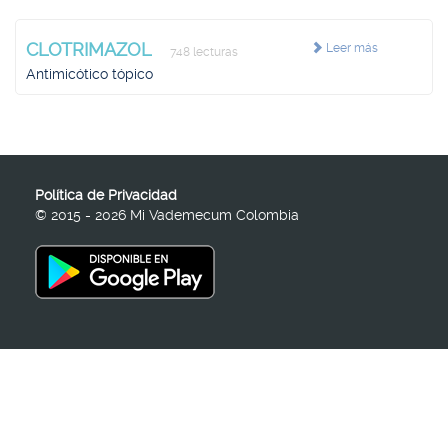
CLOTRIMAZOL
Leer más
748 lecturas
Antimicótico tópico
Política de Privacidad
© 2015 - 2026 Mi Vademecum Colombia