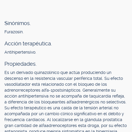
Sinónimos.
Furazosín.
Acción terapéutica.
Antihipertensivo.
Propiedades.
Es un derivado quinazolínico que actúa produciendo un
descenso en la resistencia vascular periférica total. Su efecto
vasodilatador está relacionado con el bloqueo de los
adrenorreceptores alfa-1postsinápticos. Generalmente su
acción antihipertensiva no se acompaña de taquicardia refleja,
a diferencia de los bloqueantes alfaadrenérgicos no selectivos.
Su efecto terapéutico es una caída de la tensión arterial no
acompañada por un cambio clínico significativo en el débito y
frecuencia cardíacos. Al localizarse en la glándula prostática
gran cantidad de alfaadrenoceptores esta droga, por su efecto
antagonista, produce mejoría sintomática en la hiperplasia