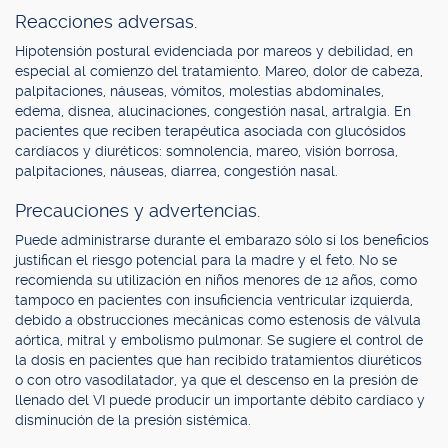
Reacciones adversas.
Hipotensión postural evidenciada por mareos y debilidad, en
especial al comienzo del tratamiento. Mareo, dolor de cabeza,
palpitaciones, náuseas, vómitos, molestias abdominales,
edema, disnea, alucinaciones, congestión nasal, artralgia. En
pacientes que reciben terapéutica asociada con glucósidos
cardíacos y diuréticos: somnolencia, mareo, visión borrosa,
palpitaciones, náuseas, diarrea, congestión nasal.
Precauciones y advertencias.
Puede administrarse durante el embarazo sólo si los beneficios
justifican el riesgo potencial para la madre y el feto. No se
recomienda su utilización en niños menores de 12 años, como
tampoco en pacientes con insuficiencia ventricular izquierda,
debido a obstrucciones mecánicas como estenosis de válvula
aórtica, mitral y embolismo pulmonar. Se sugiere el control de
la dosis en pacientes que han recibido tratamientos diuréticos
o con otro vasodilatador, ya que el descenso en la presión de
llenado del VI puede producir un importante débito cardíaco y
disminución de la presión sistémica.