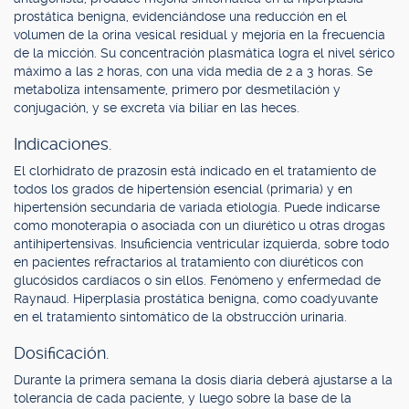
prostática benigna, evidenciándose una reducción en el
volumen de la orina vesical residual y mejoría en la frecuencia
de la micción. Su concentración plasmática logra el nivel sérico
máximo a las 2 horas, con una vida media de 2 a 3 horas. Se
metaboliza intensamente, primero por desmetilación y
conjugación, y se excreta vía biliar en las heces.
Indicaciones.
El clorhidrato de prazosín está indicado en el tratamiento de
todos los grados de hipertensión esencial (primaria) y en
hipertensión secundaria de variada etiología. Puede indicarse
como monoterapia o asociada con un diurético u otras drogas
antihipertensivas. Insuficiencia ventricular izquierda, sobre todo
en pacientes refractarios al tratamiento con diuréticos con
glucósidos cardíacos o sin ellos. Fenómeno y enfermedad de
Raynaud. Hiperplasia prostática benigna, como coadyuvante
en el tratamiento sintomático de la obstrucción urinaria.
Dosificación.
Durante la primera semana la dosis diaria deberá ajustarse a la
tolerancia de cada paciente, y luego sobre la base de la