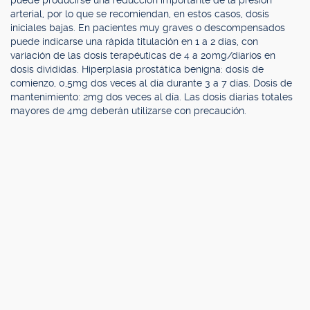
puede producirse una reducción importante de la presión
arterial, por lo que se recomiendan, en estos casos, dosis
iniciales bajas. En pacientes muy graves o descompensados
puede indicarse una rápida titulación en 1 a 2 días, con
variación de las dosis terapéuticas de 4 a 20mg/diarios en
dosis divididas. Hiperplasia prostática benigna: dosis de
comienzo, 0,5mg dos veces al día durante 3 a 7 días. Dosis de
mantenimiento: 2mg dos veces al día. Las dosis diarias totales
mayores de 4mg deberán utilizarse con precaución.