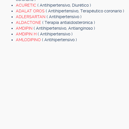
ACURETIC
( Antihipertensivo, Diurético )
ADALAT OROS
( Antihipertensivo, Terapéutico coronario )
ADLERSARTAN
( Antihipertensivo )
ALDACTONE
( Terapia antialdosterónica )
AMDIPIN
( Antihipertensivo, Antianginoso )
AMDIPIN H
( Antihipertensivo )
AMLODIPINO
( Antihipertensivo )