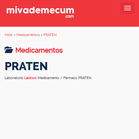
Togg
navig
Inicio
»
Medicamentos
»
PRATEN
Medicamentos
PRATEN
Laboratorio
Labinco
Medicamento / Fármaco PRATEN