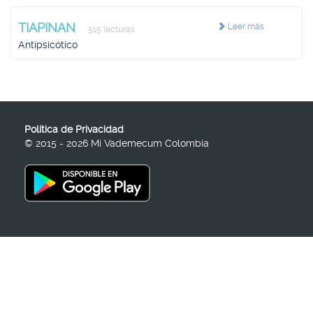
TIAPINAN
Leer más
515 lecturas
Antipsicótico
Política de Privacidad
© 2015 - 2026 Mi Vademecum Colombia