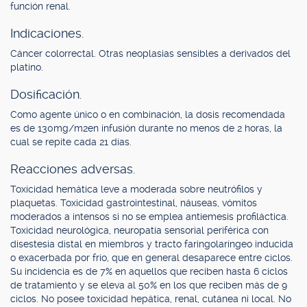
función renal.
Indicaciones.
Cáncer colorrectal. Otras neoplasias sensibles a derivados del
platino.
Dosificación.
Como agente único o en combinación, la dosis recomendada
es de 130mg/m2en infusión durante no menos de 2 horas, la
cual se repite cada 21 días.
Reacciones adversas.
Toxicidad hemática leve a moderada sobre neutrófilos y
plaquetas. Toxicidad gastrointestinal, náuseas, vómitos
moderados a intensos si no se emplea antiemesis profiláctica.
Toxicidad neurológica, neuropatía sensorial periférica con
disestesia distal en miembros y tracto faringolaríngeo inducida
o exacerbada por frío, que en general desaparece entre ciclos.
Su incidencia es de 7% en aquellos que reciben hasta 6 ciclos
de tratamiento y se eleva al 50% en los que reciben más de 9
ciclos. No posee toxicidad hepática, renal, cutánea ni local. No