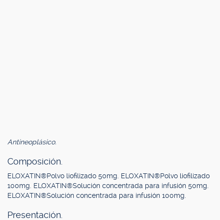
Antineoplásico.
Composición.
ELOXATIN®Polvo liofilizado 50mg. ELOXATIN®Polvo liofilizado
100mg. ELOXATIN®Solución concentrada para infusión 50mg.
ELOXATIN®Solución concentrada para infusión 100mg.
Presentación.