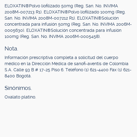
ELOXATIN®Polvo liofilizado 50mg (Reg. San. No. INVIMA
2008M-007213 R1). ELOXATIN®Polvo liofilizado 100mg (Reg.
San. No. INVIMA 2008M-007212 R1). ELOXATIN®Solución
concentrada para infusión 50mg (Reg. San. No. INVIMA 2006M-
0005630). ELOXATIN®Solución concentrada para infusión
100mg (Reg. San. No. INVIMA 2006M-0005458).
Nota.
Información prescriptiva completa a solicitud del cuerpo
médico en la Dirección Médica de sanofi-aventis de Colombia
S.A. Calle 93 B # 17-25 Piso 6. Teléfono (1) 621-4400 Fax (1) 621-
8400 Bogotá.
Sinónimos.
Oxalato platino.