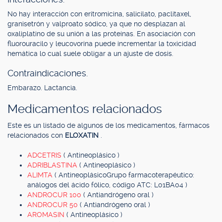
No hay interacción con eritromicina, salicilato, paclitaxel,
granisetrón y valproato sódico, ya que no desplazan al
oxaliplatino de su unión a las proteínas. En asociación con
fluorouracilo y leucovorina puede incrementar la toxicidad
hemática lo cual suele obligar a un ajuste de dosis.
Contraindicaciones.
Embarazo. Lactancia.
Medicamentos relacionados
Este es un listado de algunos de los medicamentos, fármacos
relacionados con
ELOXATIN
.
ADCETRIS
( Antineoplásico )
ADRIBLASTINA
( Antineoplásico )
ALIMTA
( AntineoplásicoGrupo farmacoterapéutico:
análogos del ácido fólico, código ATC: L01BA04 )
ANDROCUR 100
( Antiandrógeno oral )
ANDROCUR 50
( Antiandrógeno oral )
AROMASIN
( Antineoplásico )