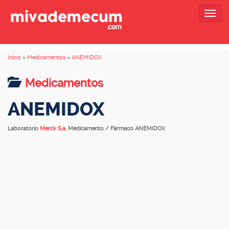
Togg
navig
Inicio
»
Medicamentos
»
ANEMIDOX
Medicamentos
ANEMIDOX
Laboratorio
Merck S.a.
Medicamento / Fármaco ANEMIDOX