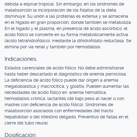
debida a esprue tropical. Sin embargo, en los síndromes de
malabsorción la incorporación de los folatos de la dieta
disminuye. Su unión a las proteínas es extensa y se almacena
en el hígado en gran proporción, donde también se metaboliza.
En el hígado y el plasma, en presencia de ácido ascórbico, el
ácido fólico se convierte en su forma metabólicamente activa
(ácido tetrahidrofólico), mediante la dihidrofolato reductasa. Se
elimina por vía renal y también por hemodiálisis.
Indicaciones.
Estados carenciales de ácido fólico. No debe administrarse
hasta haber descartado el diagnóstico de anemia perniciosa.
La deficiencia de ácido fólico puede dar origen a anemia
megaloblástica y macrocítica, y glositis. Pueden aumentar las
necesidades de ácido fólico en: anemia hemolítica,
hemodiálisis crónica, lactantes (de bajo peso al nacer o con
madres con deficiencia de ácido fólico). Síndromes de
malabsorción asociados con enfermedades del tracto
hepatobiliar o del intestino delgado. Preventivo de fallas en el
cierre del tubo neural.
Dosificación.