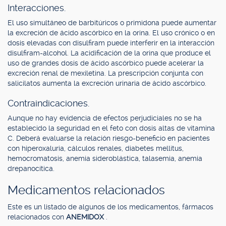
Interacciones.
El uso simultáneo de barbitúricos o primidona puede aumentar
la excreción de ácido ascórbico en la orina. El uso crónico o en
dosis elevadas con disulfiram puede interferir en la interacción
disulfiram-alcohol. La acidificación de la orina que produce el
uso de grandes dosis de ácido ascórbico puede acelerar la
excreción renal de mexiletina. La prescripción conjunta con
salicilatos aumenta la excreción urinaria de ácido ascórbico.
Contraindicaciones.
Aunque no hay evidencia de efectos perjudiciales no se ha
establecido la seguridad en el feto con dosis altas de vitamina
C. Deberá evaluarse la relación riesgo-beneficio en pacientes
con hiperoxaluria, cálculos renales, diabetes mellitus,
hemocromatosis, anemia sideroblástica, talasemia, anemia
drepanocítica.
Medicamentos relacionados
Este es un listado de algunos de los medicamentos, fármacos
relacionados con
ANEMIDOX
.