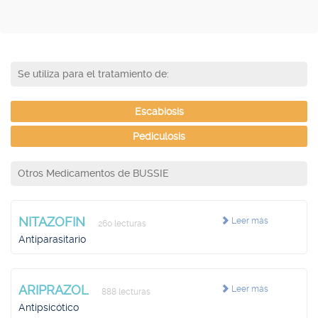
Se utiliza para el tratamiento de:
Escabiosis
Pediculosis
Otros Medicamentos de BUSSIE
NITAZOFIN
Leer más
260 lecturas
Antiparasitario
ARIPRAZOL
Leer más
888 lecturas
Antipsicótico