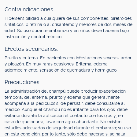
Contraindicaciones.
Hipersensibilidad a cualquiera de sus componentes, piretroides
sintéticos, piretrina o al crisantemo y menores de dos meses de
edad. Su uso durante embarazo y en niños debe hacerse bajo
instrucción y control médico.
Efectos secundarios.
Prurito y eritema. En pacientes con infestaciones severas, ardor
y picazón. En muy raras ocasiones: Eritema, edema,
adormecimiento, sensación de quemadura y hormigueo.
Precauciones.
La administración del champú puede producir exacerbación
temporal del eritema, prurito y edema que generalmente
acompaña a la pediculosis; de persistir, debe consultarse al
médico. Aunque el champú no es irritante para los ojos, debe
evitarse durante la aplicación el contacto con los ojos y, en
caso de que ocurra, lavar con agua abundante. No existen
estudios adecuados de seguridad durante el embarazo; su uso
en esta condición, por lo tanto, sólo debe hacerse si se halla