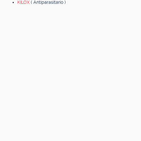
KILOX
( Antiparasitario )