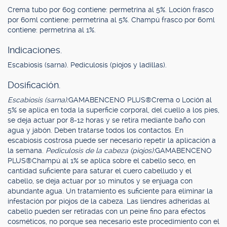
Crema tubo por 60g contiene: permetrina al 5%. Loción frasco
por 60ml contiene: permetrina al 5%. Champú frasco por 60ml
contiene: permetrina al 1%.
Indicaciones.
Escabiosis (sarna). Pediculosis (piojos y ladillas).
Dosificación.
Escabiosis (sarna):
GAMABENCENO PLUS®Crema o Loción al
5% se aplica en toda la superficie corporal, del cuello a los pies,
se deja actuar por 8-12 horas y se retira mediante baño con
agua y jabón. Deben tratarse todos los contactos. En
escabiosis costrosa puede ser necesario repetir la aplicación a
la semana.
Pediculosis de la cabeza (piojos):
GAMABENCENO
PLUS®Champú al 1% se aplica sobre el cabello seco, en
cantidad suficiente para saturar el cuero cabelludo y el
cabello, se deja actuar por 10 minutos y se enjuaga con
abundante agua. Un tratamiento es suficiente para eliminar la
infestación por piojos de la cabeza. Las liendres adheridas al
cabello pueden ser retiradas con un peine fino para efectos
cosméticos, no porque sea necesario este procedimiento con el