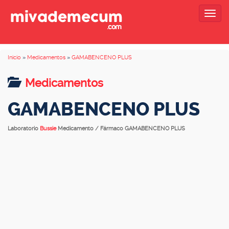
Togg
navig
Inicio
»
Medicamentos
»
GAMABENCENO PLUS
Medicamentos
GAMABENCENO PLUS
Laboratorio
Bussie
Medicamento / Fármaco GAMABENCENO PLUS