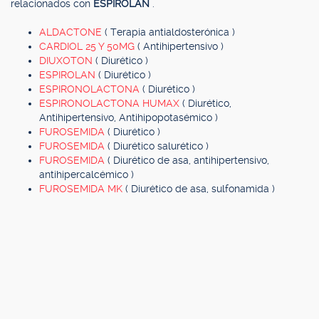
relacionados con
ESPIROLAN
.
ALDACTONE
( Terapia antialdosterónica )
CARDIOL 25 Y 50MG
( Antihipertensivo )
DIUXOTON
( Diurético )
ESPIROLAN
( Diurético )
ESPIRONOLACTONA
( Diurético )
ESPIRONOLACTONA HUMAX
( Diurético,
Antihipertensivo, Antihipopotasémico )
FUROSEMIDA
( Diurético )
FUROSEMIDA
( Diurético salurético )
FUROSEMIDA
( Diurético de asa, antihipertensivo,
antihipercalcémico )
FUROSEMIDA MK
( Diurético de asa, sulfonamida )