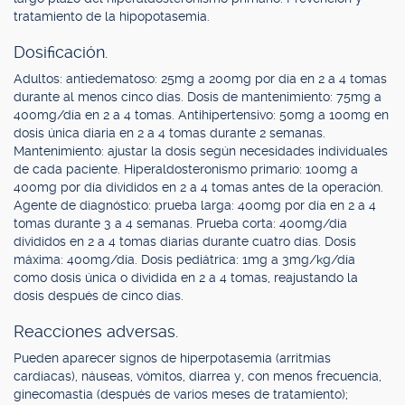
tratamiento de la hipopotasemia.
Dosificación.
Adultos: antiedematoso: 25mg a 200mg por día en 2 a 4 tomas
durante al menos cinco días. Dosis de mantenimiento: 75mg a
400mg/día en 2 a 4 tomas. Antihipertensivo: 50mg a 100mg en
dosis única diaria en 2 a 4 tomas durante 2 semanas.
Mantenimiento: ajustar la dosis según necesidades individuales
de cada paciente. Hiperaldosteronismo primario: 100mg a
400mg por día divididos en 2 a 4 tomas antes de la operación.
Agente de diagnóstico: prueba larga: 400mg por día en 2 a 4
tomas durante 3 a 4 semanas. Prueba corta: 400mg/día
divididos en 2 a 4 tomas diarias durante cuatro días. Dosis
máxima: 400mg/día. Dosis pediátrica: 1mg a 3mg/kg/día
como dosis única o dividida en 2 a 4 tomas, reajustando la
dosis después de cinco días.
Reacciones adversas.
Pueden aparecer signos de hiperpotasemia (arritmias
cardíacas), náuseas, vómitos, diarrea y, con menos frecuencia,
ginecomastia (después de varios meses de tratamiento);