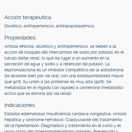
Acción terapéutica.
Diurético, antihipertensivo, antihipopotasémico.
Propiedades.
Ambos efectos, diurético y antihipertensivo, se deben a la
acción de bloqueo del intercambio de sodio por potasio, en el
túbulo distal renal, lo que da lugar a un aumento en la
secreción de agua y sodio y a retención de potasio. La
espironolactona es un inhibidor competitivo de la aldosterona.
Se absorbe bien por vía oral, con una biodisponibilidad mayor
que 90%. Su unión a las proteínas es muy alta (90%). Se
metaboliza en el hígado con rapidez a canrenona (metabolito
activo que se elimina por vía renal).
Indicaciones.
Estados edematosos (insuficiencia cardíaca congestiva, cirrosis
hepática y síndrome nefrótico). Coadyuvante del tratamiento
de la hipertensión. Diagnóstico y tratamiento en el corto y el
largo plazo del hiperaldosteronismo primario. Prevención y