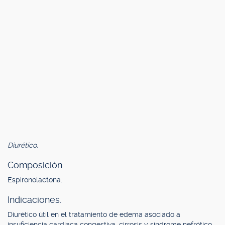
Diurético.
Composición.
Espironolactona.
Indicaciones.
Diurético útil en el tratamiento de edema asociado a
insuficiencia cardiaca congestiva, cirrosis y síndrome nefrótico.