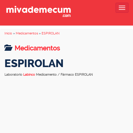
Togg
navig
Inicio
»
Medicamentos
»
ESPIROLAN
Medicamentos
ESPIROLAN
Laboratorio
Labinco
Medicamento / Fármaco ESPIROLAN