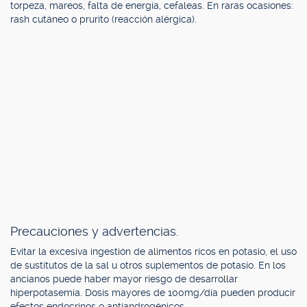
torpeza, mareos, falta de energía, cefaleas. En raras ocasiones:
rash cutáneo o prurito (reacción alérgica).
Precauciones y advertencias.
Evitar la excesiva ingestión de alimentos ricos en potasio, el uso
de sustitutos de la sal u otros suplementos de potasio. En los
ancianos puede haber mayor riesgo de desarrollar
hiperpotasemia. Dosis mayores de 100mg/día pueden producir
efectos endocrinos o antiandrogénicos.