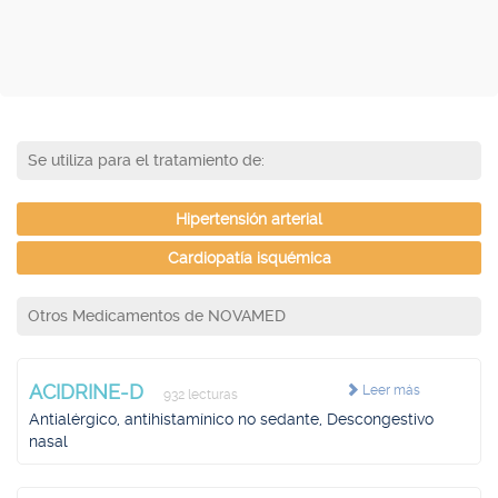
Se utiliza para el tratamiento de:
Hipertensión arterial
Cardiopatía isquémica
Otros Medicamentos de NOVAMED
ACIDRINE-D
Leer más
932 lecturas
Antialérgico, antihistamínico no sedante, Descongestivo
nasal