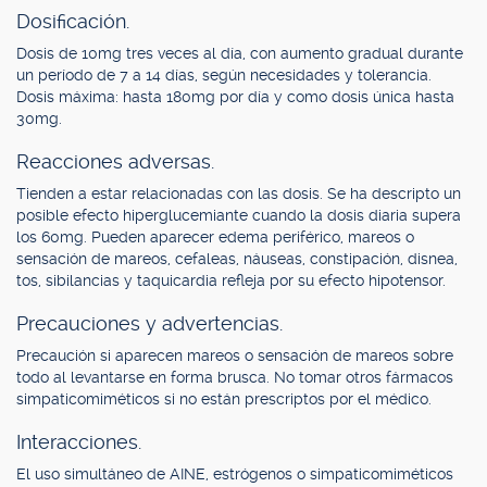
Dosificación.
Dosis de 10mg tres veces al día, con aumento gradual durante
un período de 7 a 14 días, según necesidades y tolerancia.
Dosis máxima: hasta 180mg por día y como dosis única hasta
30mg.
Reacciones adversas.
Tienden a estar relacionadas con las dosis. Se ha descripto un
posible efecto hiperglucemiante cuando la dosis diaria supera
los 60mg. Pueden aparecer edema periférico, mareos o
sensación de mareos, cefaleas, náuseas, constipación, disnea,
tos, sibilancias y taquicardia refleja por su efecto hipotensor.
Precauciones y advertencias.
Precaución si aparecen mareos o sensación de mareos sobre
todo al levantarse en forma brusca. No tomar otros fármacos
simpaticomiméticos si no están prescriptos por el médico.
Interacciones.
El uso simultáneo de AINE, estrógenos o simpaticomiméticos