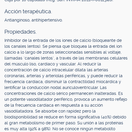
Acción terapéutica.
Antianginoso, antihipertensivo.
Propiedades.
Inhibidor de la entrada de los iones de calcio (bloqueante de
los canales lentos). Se piensa que bloquea la entrada del ion
calcio a lo largo de zonas seleccionadas sensibles al voltaje,
llamadas "canales lentos", a través de las membranas celulares
del músculo liso, cardíaco y vascular. Al reducir la
concentración de calcio intracelular dilata las arterias
coronarias, arterias y arteriolas periféricas, y puede reducir la
frecuencia cardíaca, disminuir la contractilidad miocárdica y
lentificar la conducción nodal auriculoventricular. Las
concentraciones de calcio sérico permanecen inalteradas. Es
un potente vasodilatador periférico, provoca un aumento reflejo
de la frecuencia cardíaca en respuesta a su acción
vasodilatadora. Se absorbe con rapidez pero la
biodisponibilidad se reduce en forma significativa (40%) debido
al gran metabolismo de primer paso. Su unión a las proteínas
es muy alta (92% a 98%). No se conoce ningún metabolito