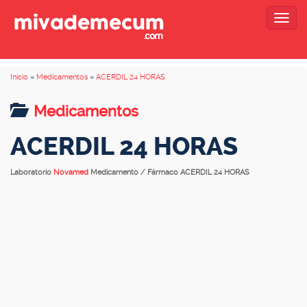
Togg
navig
Inicio
»
Medicamentos
»
ACERDIL 24 HORAS
Medicamentos
ACERDIL 24 HORAS
Laboratorio
Novamed
Medicamento / Fármaco ACERDIL 24 HORAS