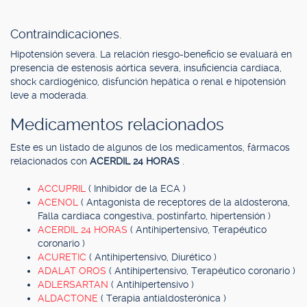
Contraindicaciones.
Hipotensión severa. La relación riesgo-beneficio se evaluará en
presencia de estenosis aórtica severa, insuficiencia cardíaca,
shock cardiogénico, disfunción hepática o renal e hipotensión
leve a moderada.
Medicamentos relacionados
Este es un listado de algunos de los medicamentos, fármacos
relacionados con
ACERDIL 24 HORAS
.
ACCUPRIL
( Inhibidor de la ECA )
ACENOL
( Antagonista de receptores de la aldosterona,
Falla cardíaca congestiva, postinfarto, hipertensión )
ACERDIL 24 HORAS
( Antihipertensivo, Terapéutico
coronario )
ACURETIC
( Antihipertensivo, Diurético )
ADALAT OROS
( Antihipertensivo, Terapéutico coronario )
ADLERSARTAN
( Antihipertensivo )
ALDACTONE
( Terapia antialdosterónica )