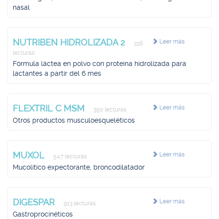
nasal
NUTRIBEN HIDROLIZADA 2
Leer más
216
lecturas
Fórmula láctea en polvo con proteína hidrolizada para
lactantes a partir del 6 mes
FLEXTRIL C MSM
Leer más
350 lecturas
Otros productos musculoesqueléticos
MUXOL
Leer más
547 lecturas
Mucolítico expectorante, broncodilatador
DIGESPAR
Leer más
913 lecturas
Gastroprocinéticos