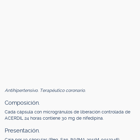
Antihipertensivo. Terapéutico coronario.
Composición.
Cada cápsula con microgránulos de liberación controlada de
ACERDIL 24 horas contiene 30 mg de nifedipina.
Presentación.
Caja por 10 cápsulas (Reg. San. INVIMA 2011M-0012346).