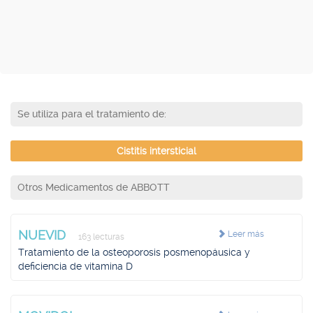
Se utiliza para el tratamiento de:
Cistitis intersticial
Otros Medicamentos de ABBOTT
NUEVID
Leer más
163 lecturas
Tratamiento de la osteoporosis posmenopáusica y
deficiencia de vitamina D