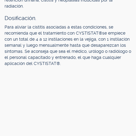
retención urinaria, cistitis y neoplasias inducidas por la
radiación.
Dosificación.
Para aliviar la cistitis asociadas a estas condiciones, se
recomienda que el tratamiento con CYSTISTAT®se empiece
con un total de 4 a 12 instilaciones en la vejiga, con 1 instilación
semanal y luego mensualmente hasta que desaparezcan los
síntomas. Se aconseja que sea el médico, urólogo o radiólogo o
el personal capacitado y entrenado, el que haga cualquier
aplicación del CYSTISTAT®.