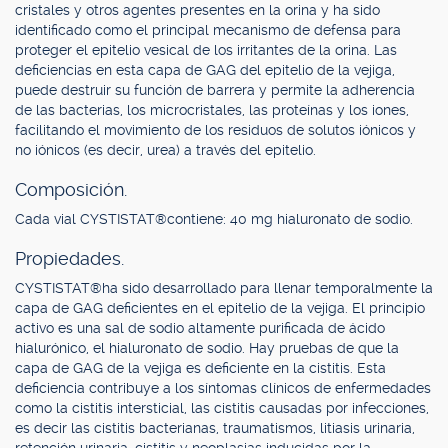
cristales y otros agentes presentes en la orina y ha sido
identificado como el principal mecanismo de defensa para
proteger el epitelio vesical de los irritantes de la orina. Las
deficiencias en esta capa de GAG del epitelio de la vejiga,
puede destruir su función de barrera y permite la adherencia
de las bacterias, los microcristales, las proteínas y los iones,
facilitando el movimiento de los residuos de solutos iónicos y
no iónicos (es decir, urea) a través del epitelio.
Composición.
Cada vial CYSTISTAT®contiene: 40 mg hialuronato de sodio.
Propiedades.
CYSTISTAT®ha sido desarrollado para llenar temporalmente la
capa de GAG deficientes en el epitelio de la vejiga. El principio
activo es una sal de sodio altamente purificada de ácido
hialurónico, el hialuronato de sodio. Hay pruebas de que la
capa de GAG de la vejiga es deficiente en la cistitis. Esta
deficiencia contribuye a los síntomas clínicos de enfermedades
como la cistitis intersticial, las cistitis causadas por infecciones,
es decir las cistitis bacterianas, traumatismos, litiasis urinaria,