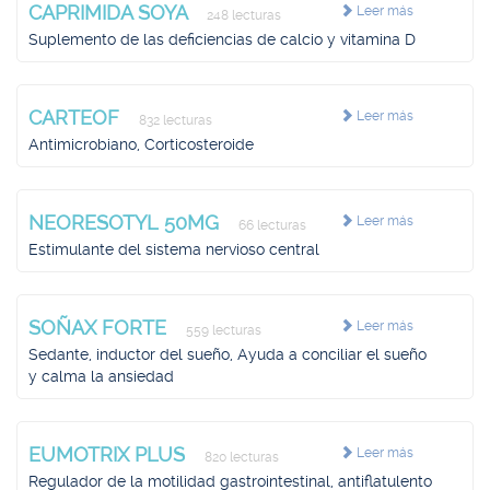
CAPRIMIDA SOYA
Leer más
248 lecturas
Suplemento de las deficiencias de calcio y vitamina D
CARTEOF
Leer más
832 lecturas
Antimicrobiano, Corticosteroide
NEORESOTYL 50MG
Leer más
66 lecturas
Estimulante del sistema nervioso central
SOÑAX FORTE
Leer más
559 lecturas
Sedante, inductor del sueño, Ayuda a conciliar el sueño
y calma la ansiedad
EUMOTRIX PLUS
Leer más
820 lecturas
Regulador de la motilidad gastrointestinal, antiflatulento