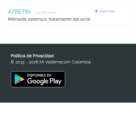
ATRETIN
Leer más
703 lecturas
Retinoide sistémico; tratamiento del acné
Política de Privacidad
© 2015 - 2026 Mi Vademecum Colombia