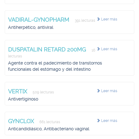
VADIRAL-GYNOPHARM
Leer más
391 lecturas
Antiherpético, antiviral
DUSPATALIN RETARD 200MG
Leer más
16
lecturas
Agente contra el padecimiento de transtornos
funcionales del estómago y del intestino
VERTIX
Leer más
509 lecturas
Antivertiginoso
GYNCLOX
Leer más
661 lecturas
Anticandidiásico, Antibacteriano vaginal