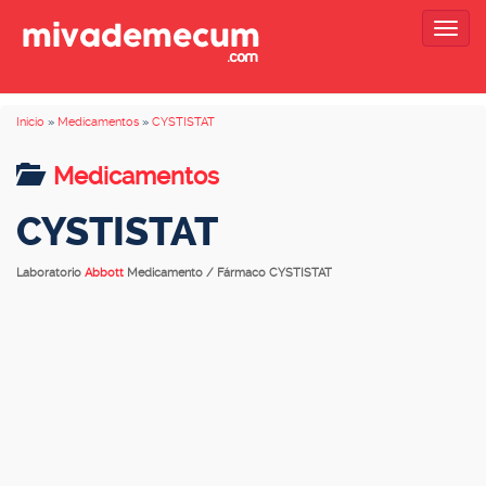
Togg
navig
Inicio
»
Medicamentos
»
CYSTISTAT
Medicamentos
CYSTISTAT
Laboratorio
Abbott
Medicamento / Fármaco CYSTISTAT