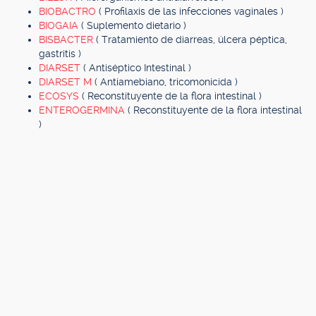
BIOBACTRO
( Profilaxis de las infecciones vaginales )
BIOGAIA
( Suplemento dietario )
BISBACTER
( Tratamiento de diarreas, úlcera péptica,
gastritis )
DIARSET
( Antiséptico Intestinal )
DIARSET M
( Antiamebiano, tricomonicida )
ECOSYS
( Reconstituyente de la flora intestinal )
ENTEROGERMINA
( Reconstituyente de la flora intestinal
)