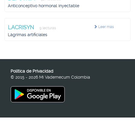
Anticonceptivo hormonal inyectable
LACRISYN
Leer más
9 lecturas
Lágrimas artificiales
Política de Privacidad
© 2015 - 2026 Mi Vademecum Colombia