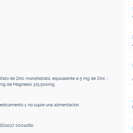
fato de Zinc monohidrato, equivalente a 5 mg de Zinc -
 mg de Magnesio 315,500mg.
medicamento y no suple una alimentación.
a SD2017 0004060.