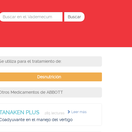
Se utiliza para el tratamiento de:
Desnutrición
Otros Medicamentos de ABBOTT
TANAKEN PLUS
Leer más
285 lecturas
Coadyuvante en el manejo del vértigo