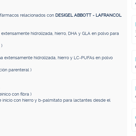
, fármacos relacionados con
DESIGEL ABBOTT - LAFRANCOL
a extensamente hidrolizada, hierro, DHA y GLA en polvo para
 )
na extensamente hidrolizada, hierro y LC-PUFAs en polvo
ción parenteral )
)
ínico con fibra )
 inicio con hierro y b-palmitato para lactantes desde el