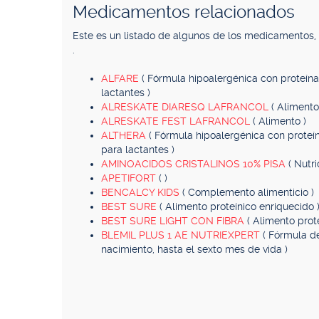
Medicamentos relacionados
Este es un listado de algunos de los medicamentos
.
ALFARE
( Fórmula hipoalergénica con proteín
lactantes )
ALRESKATE DIARESQ LAFRANCOL
( Alimento
ALRESKATE FEST LAFRANCOL
( Alimento )
ALTHERA
( Fórmula hipoalergénica con proteí
para lactantes )
AMINOACIDOS CRISTALINOS 10% PISA
( Nutri
APETIFORT
( )
BENCALCY KIDS
( Complemento alimenticio )
BEST SURE
( Alimento proteínico enriquecido 
BEST SURE LIGHT CON FIBRA
( Alimento prote
BLEMIL PLUS 1 AE NUTRIEXPERT
( Fórmula de
nacimiento, hasta el sexto mes de vida )