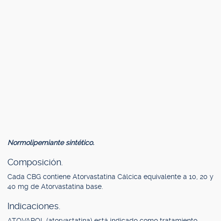
Normolipemiante sintético.
Composición.
Cada CBG contiene Atorvastatina Cálcica equivalente a 10, 20 y
40 mg de Atorvastatina base.
Indicaciones.
ATOVAROL (atorvastatina) está indicado como tratamiento