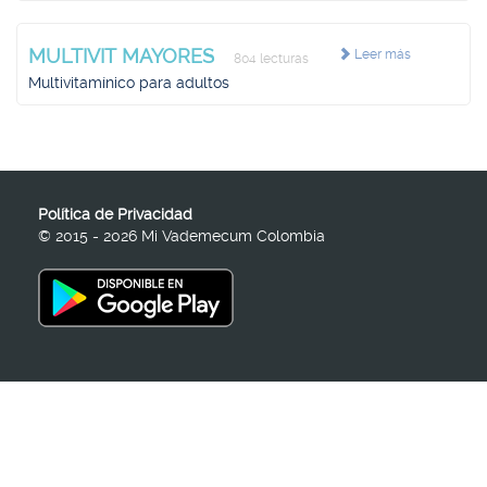
MULTIVIT MAYORES
Leer más
804 lecturas
Multivitamínico para adultos
Política de Privacidad
© 2015 - 2026 Mi Vademecum Colombia