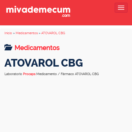
Togg
navig
Inicio
»
Medicamentos
»
ATOVAROL CBG
Medicamentos
ATOVAROL CBG
Laboratorio
Procaps
Medicamento / Fármaco ATOVAROL CBG