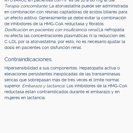
ATOVAROL en pacientes con HF es de 10 a 80 mg al día.
Terapia concomitante:
La atorvastatina puede ser administrada
en combinación con resinas captadoras de ácidos biliares para
un efecto aditivo. Generalmente se debe evitar la combinación
de inhibidores de la HMG-CoA reductasa y fibratos.
Dosificación en pacientes con insuficiencia renal:
La nefropatía
no afecta las concentraciones plasmáticas ni la reducción del
C-LDL por la atorvastatina, por esto, no es necesario ajustar la
dosis en pacientes con disfunción renal.
Contraindicaciones.
Hipersensibilidad a sus componentes. Hepatopatía activa o
elevaciones persistentes inexplicadas de las transaminasas
séricas que sobrepasan más de tres veces el límite normal
superior.
Embarazo y lactancia:
Los inhibidores de la HMG-CoA
reductasa están contraindicados durante el embarazo y en
mujeres en lactancia.