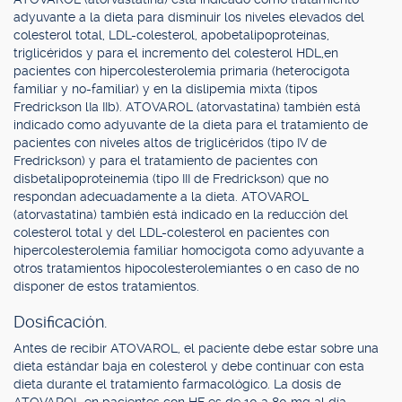
adyuvante a la dieta para disminuir los niveles elevados del
colesterol total, LDL-colesterol, apobetalipoproteínas,
triglicéridos y para el incremento del colesterol HDL,en
pacientes con hipercolesterolemia primaria (heterocigota
familiar y no-familiar) y en la dislipemia mixta (tipos
Fredrickson lIa IIb). ATOVAROL (atorvastatina) también está
indicado como adyuvante de la dieta para el tratamiento de
pacientes con niveles altos de triglicéridos (tipo IV de
Fredrickson) y para el tratamiento de pacientes con
disbetalipoproteinemia (tipo III de Fredrickson) que no
respondan adecuadamente a la dieta. ATOVAROL
(atorvastatina) también está indicado en la reducción del
colesterol total y del LDL-colesterol en pacientes con
hipercolesterolemia familiar homocigota como adyuvante a
otros tratamientos hipocolesterolemiantes o en caso de no
disponer de estos tratamientos.
Dosificación.
Antes de recibir ATOVAROL, el paciente debe estar sobre una
dieta estándar baja en colesterol y debe continuar con esta
dieta durante el tratamiento farmacológico. La dosis de