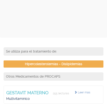
Se utiliza para el tratamiento de:
Hipercolesterolemias - Dislipidemias
Otros Medicamentos de PROCAPS
GESTAVIT MATERNO
Leer más
255 lecturas
Multivitamínico