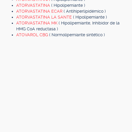
ATORVASTATINA
( Hipolipemiante )
ATORVASTATINA ECAR
( Antihiperlipidémico )
ATORVASTATINA LA SANTE
( Hipolipemiante )
ATORVASTATINA MK
( Hipolipemiante, Inhibidor de la
HMG CoA reductasa )
ATOVAROL CBG
( Normolipemiante sintético )