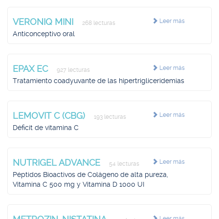
VERONIQ MINI
Leer más
268 lecturas
Anticonceptivo oral
EPAX EC
Leer más
927 lecturas
Tratamiento coadyuvante de las hipertrigliceridemias
LEMOVIT C (CBG)
Leer más
193 lecturas
Déficit de vitamina C
NUTRIGEL ADVANCE
Leer más
54 lecturas
Péptidos Bioactivos de Colágeno de alta pureza,
Vitamina C 500 mg y Vitamina D 1000 UI
Leer más