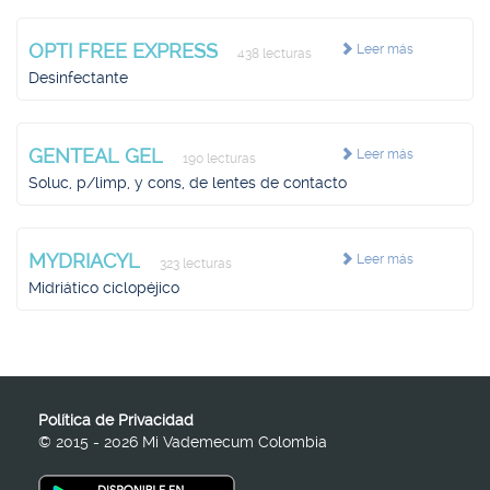
OPTI FREE EXPRESS
Leer más
438 lecturas
Desinfectante
GENTEAL GEL
Leer más
190 lecturas
Soluc, p/limp, y cons, de lentes de contacto
MYDRIACYL
Leer más
323 lecturas
Midriático ciclopéjico
Política de Privacidad
© 2015 - 2026 Mi Vademecum Colombia