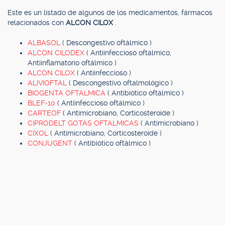
Este es un listado de algunos de los medicamentos, fármacos
relacionados con
ALCON CILOX
.
ALBASOL
( Descongestivo oftálmico )
ALCON CILODEX
( Antiinfeccioso oftálmico,
Antiinflamatorio oftálmico )
ALCON CILOX
( Antiinfeccioso )
ALIVIOFTAL
( Descongestivo oftalmológico )
BIOGENTA OFTALMICA
( Antibiótico oftálmico )
BLEF-10
( Antiinfeccioso oftálmico )
CARTEOF
( Antimicrobiano, Corticosteroide )
CIPRODELT GOTAS OFTALMICAS
( Antimicrobiano )
CIXOL
( Antimicrobiano, Corticosteroide )
CONJUGENT
( Antibiótico oftálmico )