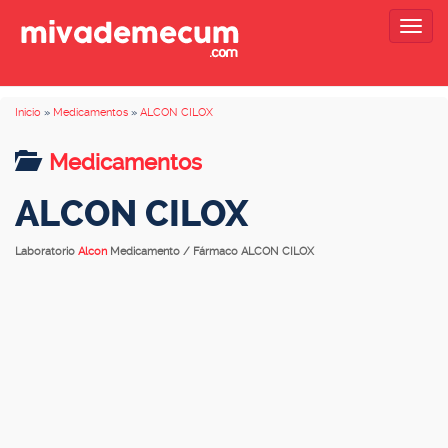
Togg
navig
Inicio
»
Medicamentos
»
ALCON CILOX
Medicamentos
ALCON CILOX
Laboratorio
Alcon
Medicamento / Fármaco ALCON CILOX