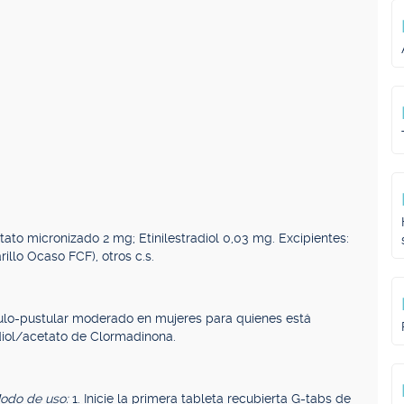
ato micronizado 2 mg; Etinilestradiol 0,03 mg. Excipientes:
illo Ocaso FCF), otros c.s.
lo-pustular moderado en mujeres para quienes está
diol/acetato de Clormadinona.
odo de uso:
1. Inicie la primera tableta recubierta G-tabs de