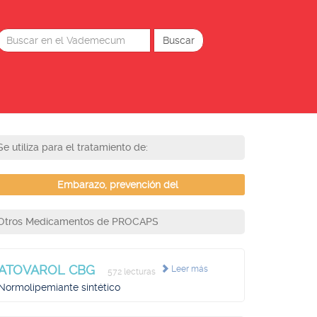
Se utiliza para el tratamiento de:
Embarazo, prevención del
Otros Medicamentos de PROCAPS
ATOVAROL CBG
Leer más
572 lecturas
Normolipemiante sintético