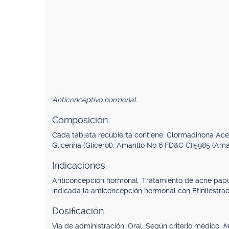
Anticonceptivo hormonal.
Composición.
Cada tableta recubierta contiene: Clormadinona Acet
Glicerina (Glicerol), Amarillo No 6 FD&C CII5985 (Amar
Indicaciones.
Anticoncepción hormonal. Tratamiento de acné papu
indicada la anticoncepción hormonal con Etinilestra
Dosificación.
Vía de administración: Oral. Según criterio médico.
M