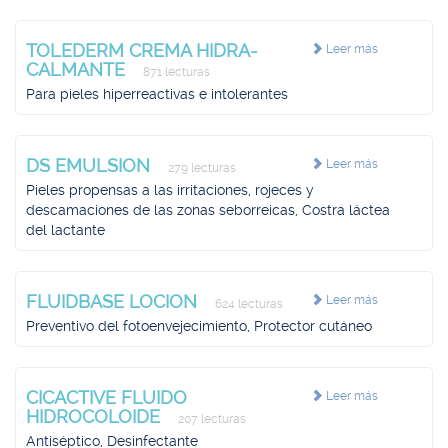
TOLEDERM CREMA HIDRA-
Leer más
CALMANTE
871 lecturas
Para pieles hiperreactivas e intolerantes
DS EMULSION
Leer más
279 lecturas
Pieles propensas a las irritaciones, rojeces y
descamaciones de las zonas seborreicas, Costra láctea
del lactante
FLUIDBASE LOCION
Leer más
624 lecturas
Preventivo del fotoenvejecimiento, Protector cutáneo
CICACTIVE FLUIDO
Leer más
HIDROCOLOIDE
207 lecturas
Antiséptico, Desinfectante