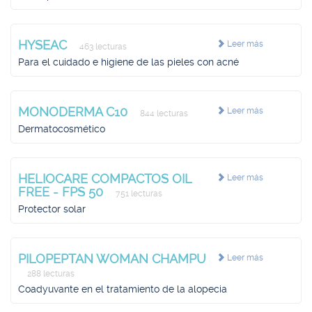
HYSEAC
Leer más
463 lecturas
Para el cuidado e higiene de las pieles con acné
MONODERMA C10
Leer más
844 lecturas
Dermatocosmético
HELIOCARE COMPACTOS OIL
Leer más
FREE - FPS 50
751 lecturas
Protector solar
PILOPEPTAN WOMAN CHAMPU
Leer más
288 lecturas
Coadyuvante en el tratamiento de la alopecia