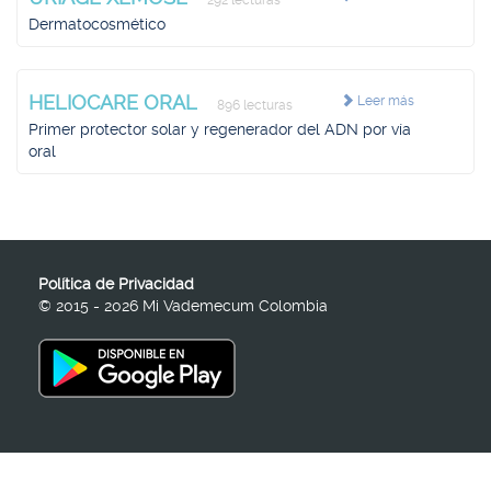
292 lecturas
Dermatocosmético
HELIOCARE ORAL
Leer más
896 lecturas
Primer protector solar y regenerador del ADN por vía
oral
Política de Privacidad
© 2015 - 2026 Mi Vademecum Colombia