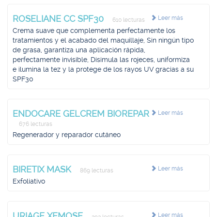
ROSELIANE CC SPF30
Leer más
610 lecturas
Crema suave que complementa perfectamente los
tratamientos y el acabado del maquillaje, Sin ningún tipo
de grasa, garantiza una aplicación rápida,
perfectamente invisible, Disimula las rojeces, uniformiza
e ilumina la tez y la protege de los rayos UV gracias a su
SPF30
ENDOCARE GELCREM BIOREPAR
Leer más
676 lecturas
Regenerador y reparador cutáneo
BIRETIX MASK
Leer más
869 lecturas
Exfoliativo
URIAGE XEMOSE
Leer más