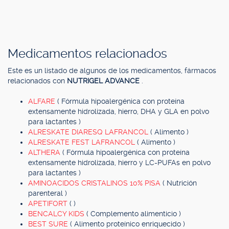
Medicamentos relacionados
Este es un listado de algunos de los medicamentos, fármacos
relacionados con
NUTRIGEL ADVANCE
.
ALFARE
( Fórmula hipoalergénica con proteína
extensamente hidrolizada, hierro, DHA y GLA en polvo
para lactantes )
ALRESKATE DIARESQ LAFRANCOL
( Alimento )
ALRESKATE FEST LAFRANCOL
( Alimento )
ALTHERA
( Fórmula hipoalergénica con proteína
extensamente hidrolizada, hierro y LC-PUFAs en polvo
para lactantes )
AMINOACIDOS CRISTALINOS 10% PISA
( Nutrición
parenteral )
APETIFORT
( )
BENCALCY KIDS
( Complemento alimenticio )
BEST SURE
( Alimento proteínico enriquecido )