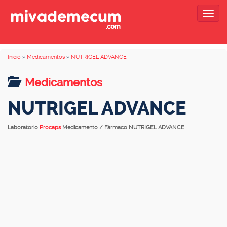
Togg
navig
Inicio
»
Medicamentos
»
NUTRIGEL ADVANCE
Medicamentos
NUTRIGEL ADVANCE
Laboratorio
Procaps
Medicamento / Fármaco NUTRIGEL ADVANCE