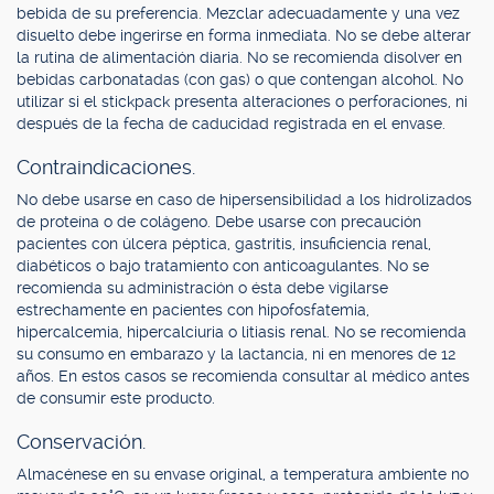
bebida de su preferencia. Mezclar adecuadamente y una vez
disuelto debe ingerirse en forma inmediata. No se debe alterar
la rutina de alimentación diaria. No se recomienda disolver en
bebidas carbonatadas (con gas) o que contengan alcohol. No
utilizar si el stickpack presenta alteraciones o perforaciones, ni
después de la fecha de caducidad registrada en el envase.
Contraindicaciones.
No debe usarse en caso de hipersensibilidad a los hidrolizados
de proteína o de colágeno. Debe usarse con precaución
pacientes con úlcera péptica, gastritis, insuficiencia renal,
diabéticos o bajo tratamiento con anticoagulantes. No se
recomienda su administración o ésta debe vigilarse
estrechamente en pacientes con hipofosfatemia,
hipercalcemia, hipercalciuria o litiasis renal. No se recomienda
su consumo en embarazo y la lactancia, ni en menores de 12
años. En estos casos se recomienda consultar al médico antes
de consumir este producto.
Conservación.
Almacénese en su envase original, a temperatura ambiente no