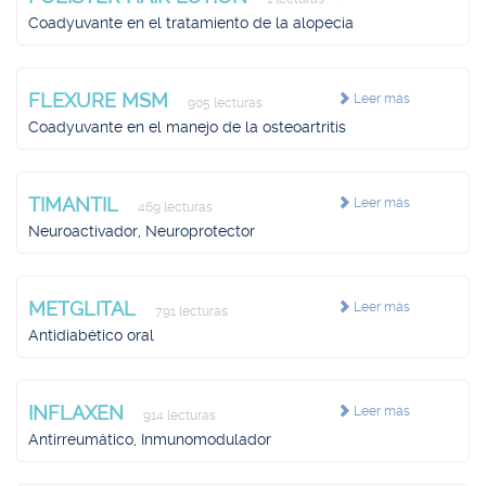
Coadyuvante en el tratamiento de la alopecia
FLEXURE MSM
Leer más
905 lecturas
Coadyuvante en el manejo de la osteoartritis
TIMANTIL
Leer más
469 lecturas
Neuroactivador, Neuroprotector
METGLITAL
Leer más
791 lecturas
Antidiabético oral
INFLAXEN
Leer más
914 lecturas
Antirreumático, Inmunomodulador