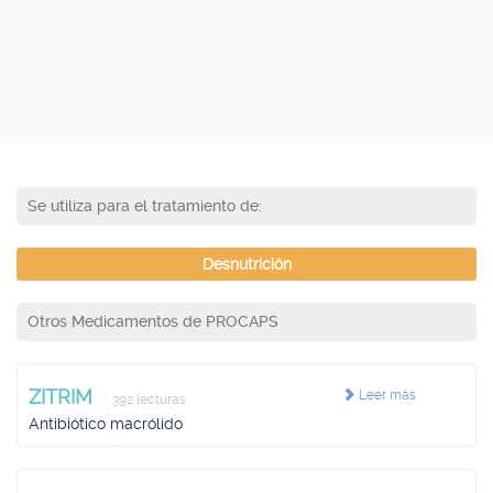
Se utiliza para el tratamiento de:
Desnutrición
Otros Medicamentos de PROCAPS
ZITRIM
Leer más
392 lecturas
Antibiótico macrólido