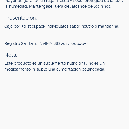
mayor de 30°C, en un lugar fresco y seco, protegido de la luz y
la humedad. Manténgase fuera del alcance de los niños.
Presentación.
Caja por 30 stickpack individuales sabor neutro o mandarina.
Registro Sanitario INVIMA: SD 2017-0004053.
Nota.
Este producto es un suplemento nutricional, no es un
medicamento, ni suple una alimentacion balanceada.