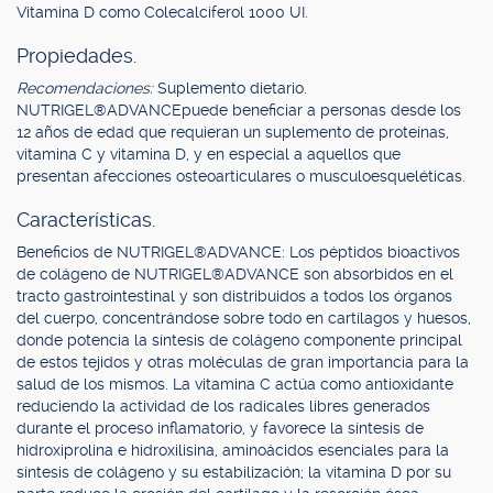
Vitamina D como Colecalciferol 1000 UI.
Propiedades.
Recomendaciones:
Suplemento dietario.
NUTRIGEL®ADVANCEpuede beneficiar a personas desde los
12 años de edad que requieran un suplemento de proteínas,
vitamina C y vitamina D, y en especial a aquellos que
presentan afecciones osteoarticulares o musculoesqueléticas.
Características.
Beneficios de NUTRIGEL®ADVANCE: Los péptidos bioactivos
de colágeno de NUTRIGEL®ADVANCE son absorbidos en el
tracto gastrointestinal y son distribuidos a todos los órganos
del cuerpo, concentrándose sobre todo en cartílagos y huesos,
donde potencia la síntesis de colágeno componente principal
de estos tejidos y otras moléculas de gran importancia para la
salud de los mismos. La vitamina C actúa como antioxidante
reduciendo la actividad de los radicales libres generados
durante el proceso inflamatorio, y favorece la síntesis de
hidroxiprolina e hidroxilisina, aminoácidos esenciales para la
síntesis de colágeno y su estabilización; la vitamina D por su