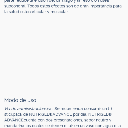
parte reduce la erosión del cartílago y la resorción ósea
subcondral. Todos estos efectos son de gran importancia para
la salud osteoarticular y muscular.
Modo de uso.
Vía de administración:
oral. Se recomienda consumir un (1)
stickpack de NUTRIGEL®ADVANCE por día. NUTRIGEL®
ADVANCEcuenta con dos presentaciones, sabor neutro y
mandarina los cuales se deben diluir en un vaso con agua o la