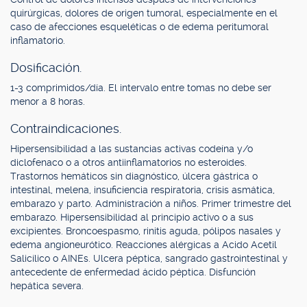
quirúrgicas, dolores de origen tumoral, especialmente en el
caso de afecciones esqueléticas o de edema peritumoral
inflamatorio.
Dosificación.
1-3 comprimidos/día. El intervalo entre tomas no debe ser
menor a 8 horas.
Contraindicaciones.
Hipersensibilidad a las sustancias activas codeína y/o
diclofenaco o a otros antiinflamatorios no esteroides.
Trastornos hemáticos sin diagnóstico, úlcera gástrica o
intestinal, melena, insuficiencia respiratoria, crisis asmática,
embarazo y parto. Administración a niños. Primer trimestre del
embarazo. Hipersensibilidad al principio activo o a sus
excipientes. Broncoespasmo, rinitis aguda, pólipos nasales y
edema angioneurótico. Reacciones alérgicas a Acido Acetil
Salicílico o AINEs. Ulcera péptica, sangrado gastrointestinal y
antecedente de enfermedad ácido péptica. Disfunción
hepática severa.