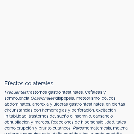
Efectos colaterales.
Frecuentes:
trastornos gastrointestinales. Cefaleas y
somnolencia
Ocasionales:
dispepsia, meteorismo, cólicos
abdominates, anorexia y úlceras gastrointestinales, en ciertas
circunstancias con hemorragias y perforación, excitación,
irritabilidad, trastornos del sueño o insomnio, cansancio,
obnubilación y mareos. Reacciones de hipersensibilidad, tales
como erupción y prurito cutáneos.
Raros:
hematemesis, melena