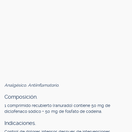
Analgésico. Antiinflamatorio.
Composición.
1 comprimido recubierto (ranurado) contiene 50 mg de
diclofenaco sódico + 50 mg de fosfato de codeína.
Indicaciones.
Control de dolores intensos después de intervenciones