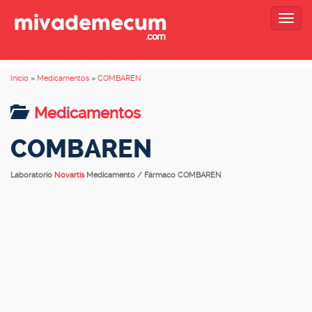
Togg
navig
Inicio
»
Medicamentos
»
COMBAREN
Medicamentos
COMBAREN
Laboratorio
Novartis
Medicamento / Fármaco COMBAREN