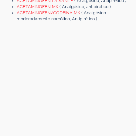
ACETAMINOFEN LA SANTE
( Analgésico, Antipirético )
ACETAMINOFEN MK
( Analgésico, antipirético )
ACETAMINOFEN/CODEINA MK
( Analgésico
moderadamente narcótico, Antipirético )