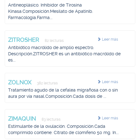
Antineoplásico. Inhibidor de Tirosina
Kinasa.Composición.Mesilato de Apatinib.
Farmacología.Farma...
ZITROSHER
Leer más
82 lecturas
Antibiótico macrólido de amplio espectro.
Descripción.ZITROSHER es un antibiótico macrólido de
es...
ZOLNOX
Leer más
382 lecturas
Tratamiento agudo de la cefalea migrañosa con o sin
aura por vía nasal.Composición.Cada dosis de ...
ZIMAQUIN
Leer más
83 lecturas
Estimulante de la ovulación. Composición.Cada
comprimido contiene: Citrato de clomifeno 50 mg. In...