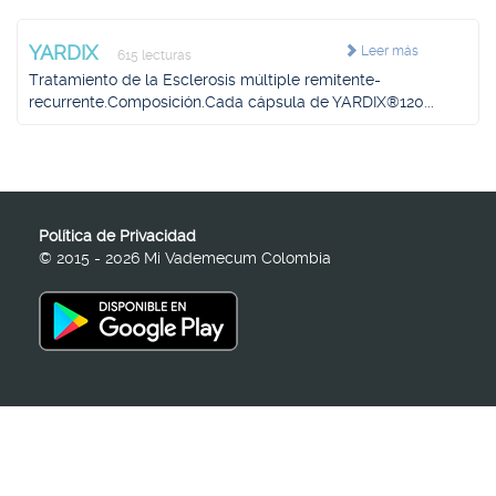
YARDIX
Leer más
615 lecturas
Tratamiento de la Esclerosis múltiple remitente-
recurrente.Composición.Cada cápsula de YARDIX®120...
Política de Privacidad
© 2015 - 2026 Mi Vademecum Colombia